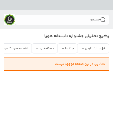
جستجو
پکیج تخفیفی جشنواره تابستانه هویا
پربازدیدترین
برندها
دسته‌بندی
فقط محصولات موجود
کالایی در این صفحه موجود نیست