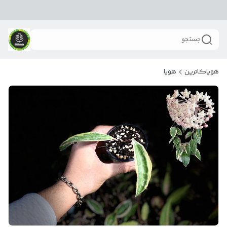
جستجو
هویاکاترین
هویا