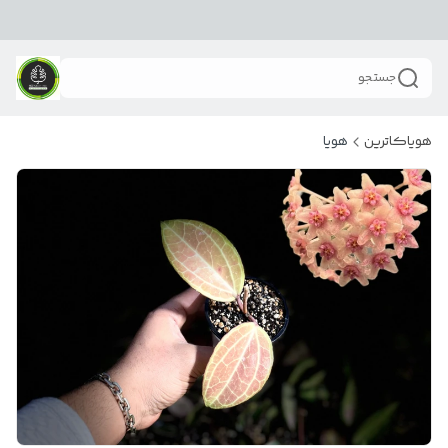
جستجو
هویاکاترین
هویا