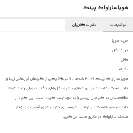
هویاساراواک پینک
توضیحات
نظرات کاربران
خرید هویا
خرید گل
گل
گیاه
هویا ساراواک پینک (Hoya Sarawak Pink) یکی از گیاهان آپارتمانی زیبا و
خاص است که به دلیل برگ‌های براق و گل‌های جذاب صورتی رنگ، توجه
علاقه‌مندان به گیاهان زینتی را به خود جلب کرده است. این گیاه از
خانواده هویاهاست و از نواحی گرمسیری جنوب شرق آسیا، به ویژه از
منطقه ساراواک در مالزی منشأ می‌گیرد.