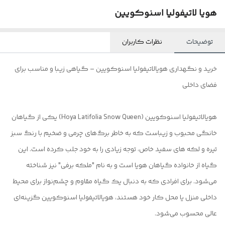
هویا لاتیفولیا اسنوکویین
توضیحات
نظرات کاربران
خرید و نگهداری هویالاتیفولیا اسنوکویین – گیاهی زیبا و مناسب برای
فضای داخلی
هویالاتیفولیا اسنوکویین (Hoya Latifolia Snow Queen) یکی از گیاهان
خانگی محبوب و زیباست که به خاطر برگ‌های چرمی و ضخیم با رنگ سبز
تیره و لکه های سفید خاص، توجه زیادی را به خود جلب کرده است. این
گیاه از خانواده گیاهان هویا است و به نام "ملکه برفی" نیز شناخته
می‌شود. برای افرادی که به دنبال یک گیاه مقاوم و چشم‌نواز برای محیط
داخلی منزل یا محل کار خود هستند، هویالاتیفولیا اسنوکویین گزینه‌ای
عالی محسوب می‌شود.