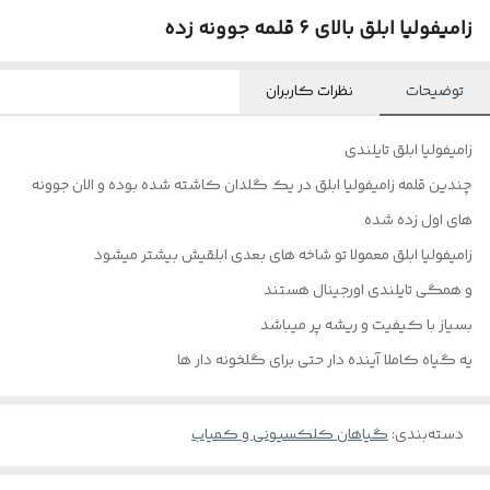
زامیفولیا ابلق بالای ۶ قلمه جوونه زده
توضیحات
نظرات کاربران
زامیفولیا ابلق تایلندی
چندین قلمه زامیفولیا ابلق در یک گلدان کاشته شده بوده و الان جوونه
های اول زده شده
زامیفولیا ابلق معمولا تو شاخه های بعدی ابلقیش بیشتر میشود
و همگی تایلندی اورجینال هستند
بسیاز با کیفیت و ریشه پر میباشد
یه گیاه کاملا آینده دار حتی برای گلخونه دار ها
دسته‌بندی
:
گیاهان کلکسیونی و کمیاب