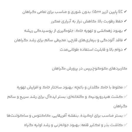
✔ EC پایین (زیر 500): بدون شوری و مناسب برای تمامی گیاهان
✔ حفظ رطوبت بالا: کاهش نیاز به آبیاری مکرر
✔ بهبود زهکشی و تهویه خاک: جلوگیری از پوسیدگی ریشه
✔ فاقد آلودگی و بیماری‌های قارچی: محیطی سالم برای رشد گیاهان
✔ دوام بالا و قابلیت استفاده طولانی‌مدت
کاربردهای کوکوچیپس در پرورش گیاهان
✅ مخلوط با خاک گلدان و باغچه: بهبود ساختار خاک و افزایش تهویه
✅ کشت هیدروپونیک و گلخانه‌ای: بستر ایده‌آل برای رشد سریع و سالم
گیاهان
✅ بستر مناسب برای ارکیده، بنفشه آفریقایی، کاکتوس و ساکولنت‌ها
✅ کاشت بذر و تکثیر قلمه: بهبود جوانه‌زنی و رشد اولیه گیاه