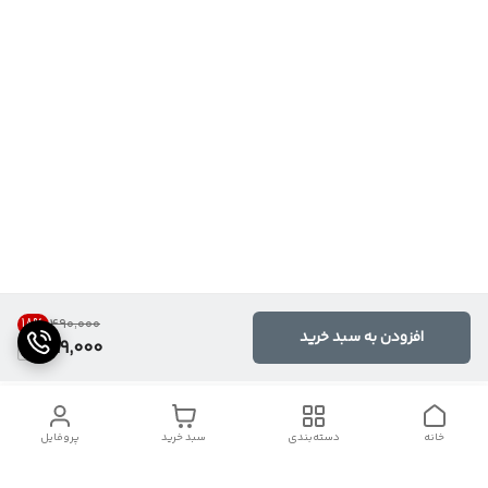
18
%
۴۹۰٬۰۰۰
افزودن به سبد خرید
399,000
خانه
دسته‌بندی
سبد خرید
پروفایل