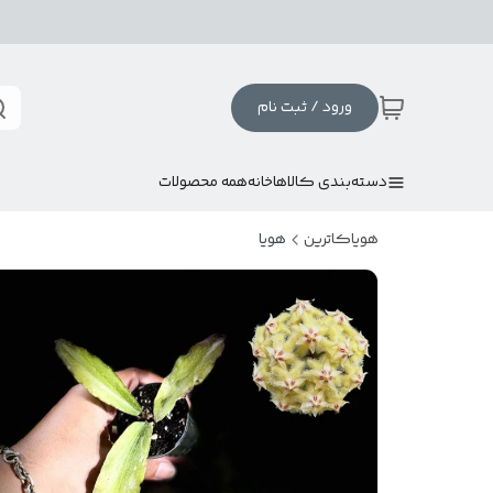
ورود / ثبت نام
دسته‌بندی کالاها
خانه
همه محصولات
هویاکاترین
هویا