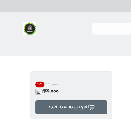
۳۴۰٬۰۰۰
26
%
249,000
افزودن به سبد خرید