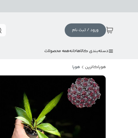
ورود / ثبت نام
دسته‌بندی کالاها
خانه
همه محصولات
هویاکاترین
هویا