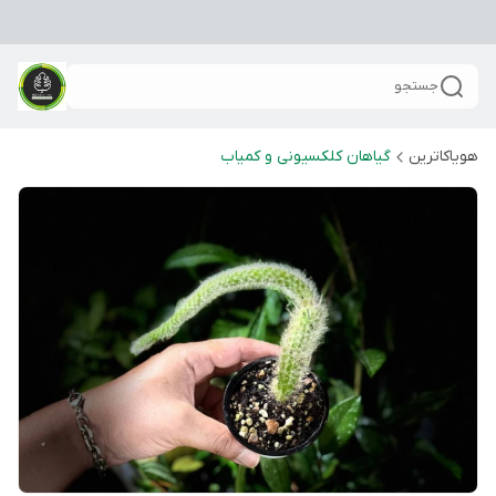
جستجو
هویاکاترین
گیاهان کلکسیونی و کمیاب