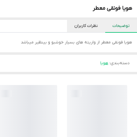
هویا فونقی معطر
توضیحات
نظرات کاربران
هویا فونقی معطر از واریته های بسیار خوشبو و بینظیر میباشد
دسته‌بندی
:
هویا